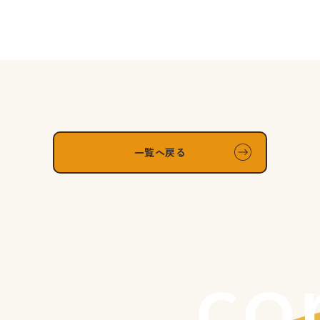
一覧へ戻る
co