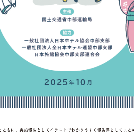
とともに、実施報告としてイラストでわかりやすく報告書としてまと