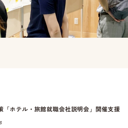
策「ホテル・旅館就職会社説明会」開催支援
部