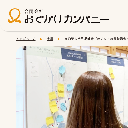
トップページ
実績
宿泊業人手不足対策「ホテル・旅館就職会