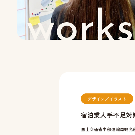
works
デザイン／イラスト
宿泊業人手不足対
国土交通省中部運輸局観光